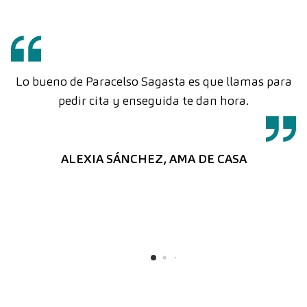
Lo bueno de Paracelso Sagasta es que llamas para
pedir cita y enseguida te dan hora.
C
ALEXIA SÁNCHEZ, AMA DE CASA
C