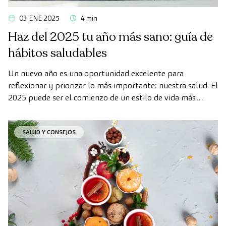
03 ENE 2025
4 min
Haz del 2025 tu año más sano: guía de
hábitos saludables
Un nuevo año es una oportunidad excelente para
reflexionar y priorizar lo más importante: nuestra salud. El
2025 puede ser el comienzo de un estilo de vida más
equilibrado y consciente, en el que pequeños cambios
diarios sumen grandes beneficios para tu bienestar físico y
SALUD Y CONSEJOS
mental.