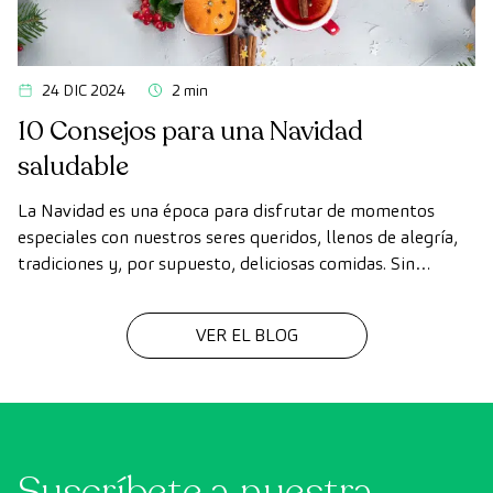
24 DIC 2024
2 min
10 Consejos para una Navidad
saludable
La Navidad es una época para disfrutar de momentos
especiales con nuestros seres queridos, llenos de alegría,
tradiciones y, por supuesto, deliciosas comidas. Sin
embargo, en medio de las celebraciones, es fácil perder de
vista nuestros hábitos saludables.
VER EL BLOG
Suscríbete a nuestra