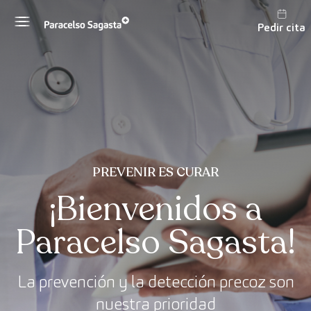
Saltar al contenido
Pedir cita
PREVENIR ES CURAR
¡Bienvenidos a
Paracelso Sagasta!
La prevención y la detección precoz son
nuestra prioridad