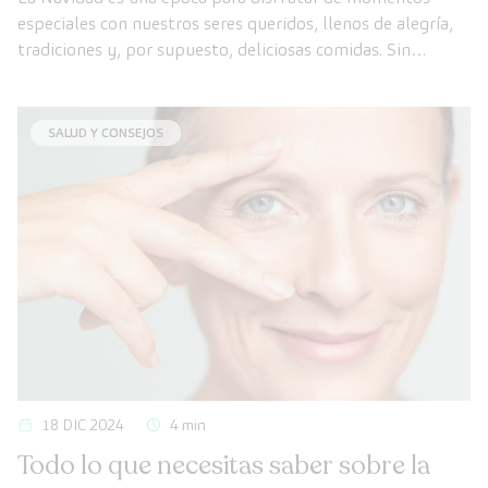
especiales con nuestros seres queridos, llenos de alegría,
tradiciones y, por supuesto, deliciosas comidas. Sin
embargo, en medio de las celebraciones, es fácil perder de
vista nuestros hábitos saludables.
SALUD Y CONSEJOS
18 DIC 2024
4 min
Todo lo que necesitas saber sobre la