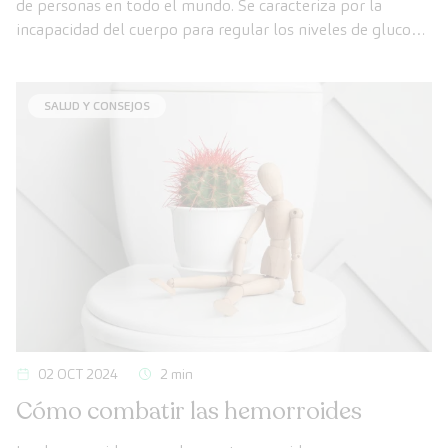
de personas en todo el mundo. Se caracteriza por la
incapacidad del cuerpo para regular los niveles de glucosa
en sangre, lo que puede llevar a complicaciones graves si
no se maneja adecuadamente.
SALUD Y CONSEJOS
02 OCT 2024
2 min
Cómo combatir las hemorroides