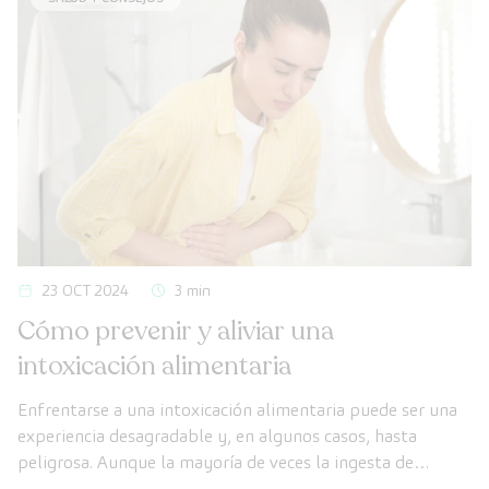
23 OCT 2024
3 min
Cómo prevenir y aliviar una
intoxicación alimentaria
Enfrentarse a una intoxicación alimentaria puede ser una
experiencia desagradable y, en algunos casos, hasta
peligrosa. Aunque la mayoría de veces la ingesta de
alimentos contaminados solo causa una serie de síntomas