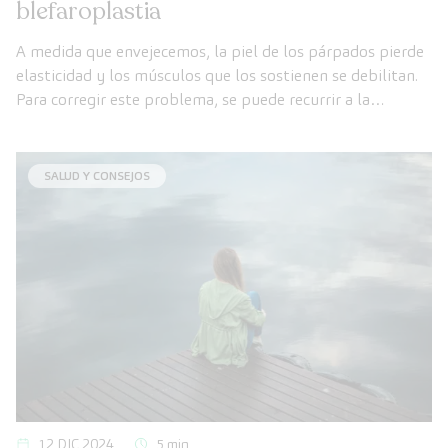
blefaroplastia
A medida que envejecemos, la piel de los párpados pierde
elasticidad y los músculos que los sostienen se debilitan.
Para corregir este problema, se puede recurrir a la
blefaroplastia, una de las intervenciones quirúrgicas más
comunes.
SALUD Y CONSEJOS
12 DIC 2024
5 min