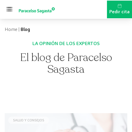
Saltar al contenido
Pedir cita
Home
|
Blog
LA OPINIÓN DE LOS EXPERTOS
El blog de Paracelso
Sagasta
SALUD Y CONSEJOS