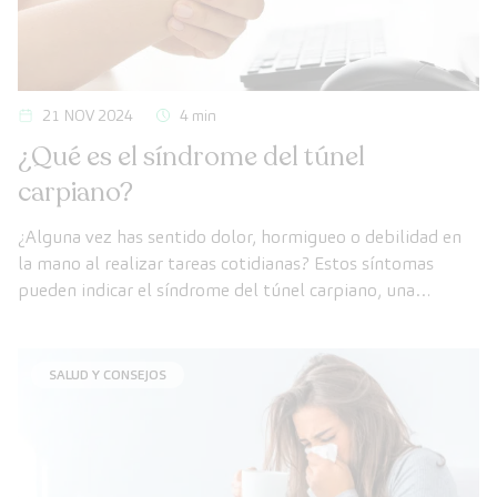
21 NOV 2024
4 min
¿Qué es el síndrome del túnel
carpiano?
¿Alguna vez has sentido dolor, hormigueo o debilidad en
la mano al realizar tareas cotidianas? Estos síntomas
pueden indicar el síndrome del túnel carpiano, una
condición muy común que puede llegar a interferir con la
calidad de vida.
SALUD Y CONSEJOS