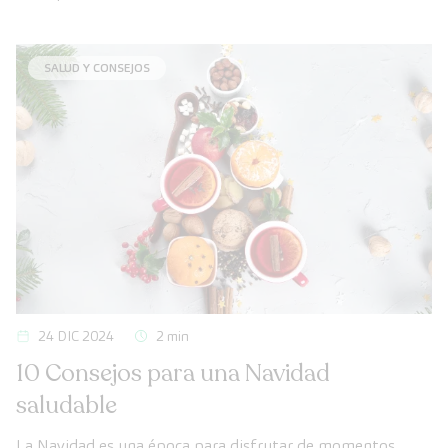
equilibrado y consciente, en el que pequeños cambios
diarios sumen grandes beneficios para tu bienestar físico y
mental.
SALUD Y CONSEJOS
24 DIC 2024
2 min
10 Consejos para una Navidad
saludable
La Navidad es una época para disfrutar de momentos