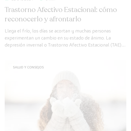
Trastorno Afectivo Estacional: cómo
reconocerlo y afrontarlo
Llega el frío, los días se acortan y muchas personas
experimentan un cambio en su estado de ánimo. La
depresión invernal o Trastorno Afectivo Estacional (TAE)
es es una forma recurrente de depresión que aparece con
la llegada del otoño e invierno.
SALUD Y CONSEJOS