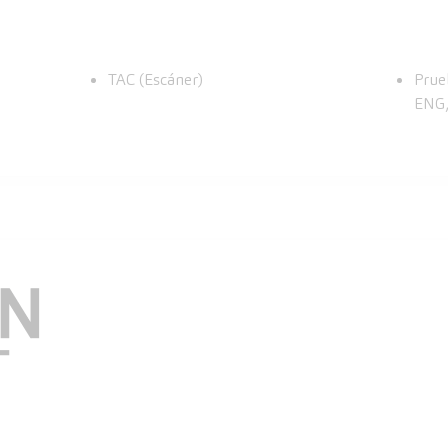
TAC (Escáner)
Prue
ENG,