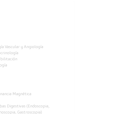
gía Vascular y Angiología
crinología
bilitación
ogía
nancia Magnética
bas Digestivas (Endoscopia,
noscopia, Gastroscopia)