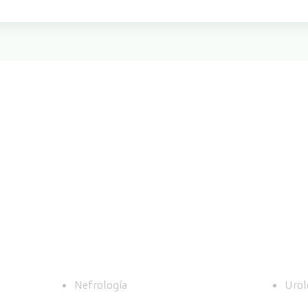
Nefrología
Urol