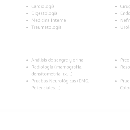
Cardiología
Ciru
Digestología
Endo
Medicina Interna
Nefr
Traumatología
Urol
Análisis de sangre y orina
Preo
Radiología (mamografía,
Reso
densitometría, rx…)
Pruebas Neurológicas (EMG,
Prue
Potenciales…)
Colo