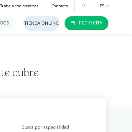
Trabaja con nosotros
Contacto
ES
ADOS
PEDIR CITA
TIENDA ONLINE
te cubre
Busca por especialidad