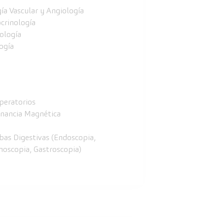
gía Vascular y Angiología
crinología
ología
ogía
peratorios
nancia Magnética
bas Digestivas (Endoscopia,
noscopia, Gastroscopia)