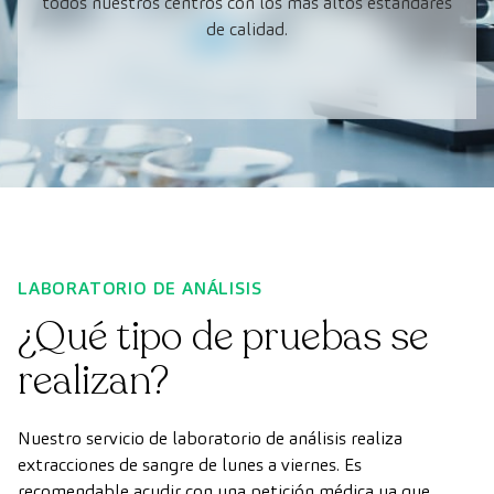
todos nuestros centros con los más altos estándares
de calidad.
LABORATORIO DE ANÁLISIS
¿Qué tipo de pruebas se
realizan?
Nuestro servicio de laboratorio de análisis realiza
extracciones de sangre de lunes a viernes. Es
recomendable acudir con una petición médica ya que