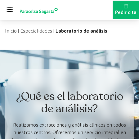
Saltar al contenido
Pedir cita
Inicio
|
Especialidades
|
Laboratorio de análisis
¿Qué es el laboratorio
de análisis?
Realizamos extracciones y análisis clínicos en todos
nuestros centros. Ofrecemos un servicio integral en