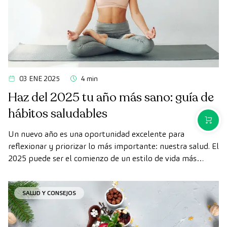
03 ENE 2025
4 min
Haz del 2025 tu año más sano: guía de
hábitos saludables
COMPR
Un nuevo año es una oportunidad excelente para
reflexionar y priorizar lo más importante: nuestra salud. El
2025 puede ser el comienzo de un estilo de vida más
equilibrado y consciente, en el que pequeños cambios
diarios sumen grandes beneficios para tu bienestar físico y
SALUD Y CONSEJOS
mental.