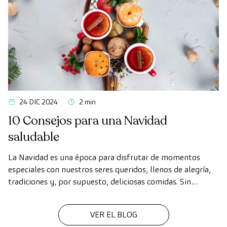
24 DIC 2024
2 min
10 Consejos para una Navidad
saludable
La Navidad es una época para disfrutar de momentos
especiales con nuestros seres queridos, llenos de alegría,
tradiciones y, por supuesto, deliciosas comidas. Sin
embargo, en medio de las celebraciones, es fácil perder de
vista nuestros hábitos saludables.
VER EL BLOG