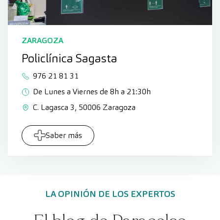
ZARAGOZA
Policlínica Sagasta
976 21 81 31
De Lunes a Viernes de 8h a 21:30h
C. Lagasca 3, 50006 Zaragoza
Saber más
LA OPINIÓN DE LOS EXPERTOS