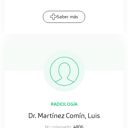
Saber más
RADIOLOGÍA
Dr. Martínez Comín, Luis
Nº colegiado:
4806