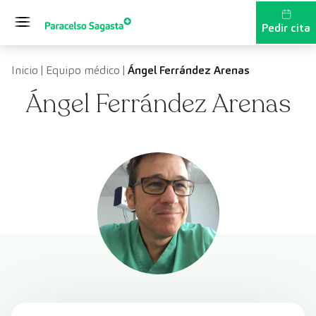
Saltar al contenido
Pedir cita
Inicio
|
Equipo médico
|
Ángel Ferrández Arenas
Ángel Ferrández Arenas