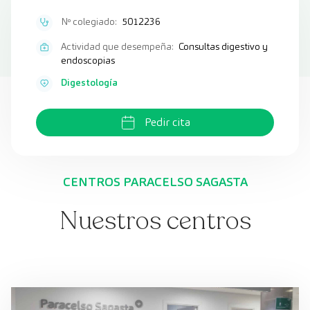
Nº colegiado:
5012236
Actividad que desempeña:
Consultas digestivo y
endoscopias
Digestología
Pedir cita
CENTROS PARACELSO SAGASTA
Nuestros centros