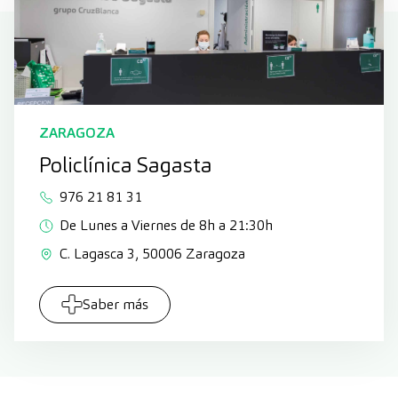
ZARAGOZA
Policlínica Sagasta
976 21 81 31
De Lunes a Viernes de 8h a 21:30h
C. Lagasca 3, 50006 Zaragoza
Saber más