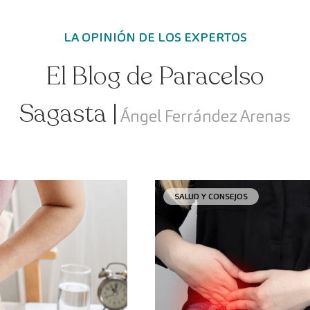
LA OPINIÓN DE LOS EXPERTOS
El Blog de Paracelso
Sagasta |
Ángel Ferrández Arenas
SALUD Y CONSEJOS