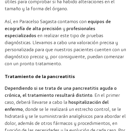
útiles para comprobar si ha habido alteraciones en el
tamaño y la forma del órgano.
Así, en Paracelso Sagasta contamos con
equipos de
ecografía de alta precisión
y
profesionales
especializados
en realizar este tipo de pruebas
diagnósticas. Llevamos a cabo una valoración precisa y
personalizada para que nuestros pacientes cuenten con un
diagnóstico precoz y, por consiguiente, puedan comenzar
con un pronto tratamiento.
Tratamiento de la pancreatitis
Dependiendo si se trata de una pancreatitis aguda o
crónica, el tratamiento resultará distinto
. En el primer
caso, deberá llevarse a cabo la
hospitalización del
enfermo
, donde se le realizará un estrecho control, se le
hidratará y se le suministrarán analgésicos para abordar el
dolor, además de otros fármacos y procedimientos, en
función de las necesidades y la evolución de cada caso. Por