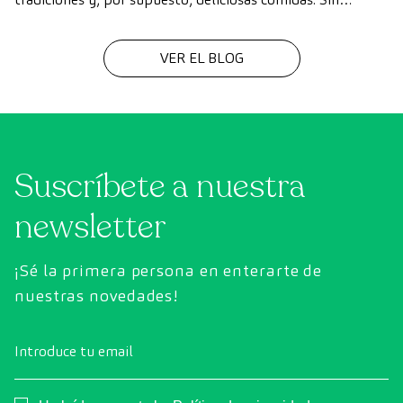
embargo, en medio de las celebraciones, es fácil perder de
vista nuestros hábitos saludables.
VER EL BLOG
Suscríbete a nuestra
newsletter
¡Sé la primera persona en enterarte de
nuestras novedades!
Introduce tu email