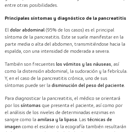
entre otras posibilidades.
Principales síntomas y diagnóstico de la pancreatitis
El
dolor abdominal
(95% de los casos) es el principal
síntoma de la pancreatitis. Este se suele manifestar en la
parte media o alta del abdomen, transmitiéndose hacia la
espalda, con una intensidad de moderada a severa.
También son frecuentes
los vómitos y las náuseas
, así
como la distensión abdominal, la sudoración y la febrícula.
Y, en el caso de la pancreatitis crónica, uno de sus
síntomas puede ser la
disminución del peso del paciente
.
Para diagnosticar la pancreatitis, el médico se orientará
por los
síntomas
que presenta el paciente, así como por
el análisis de los niveles de determinadas enzimas en
sangre como la
amilasa y la lipasa
. Las
técnicas de
imagen
como el escáner o la ecografía también resultarán