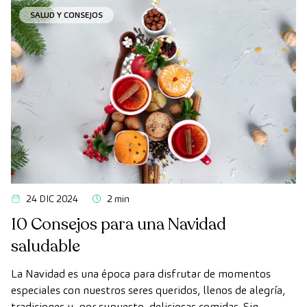
diarios sumen grandes beneficios para tu bienestar físico y
SALUD Y CONSEJOS
mental.
24 DIC 2024
2 min
10 Consejos para una Navidad
saludable
La Navidad es una época para disfrutar de momentos
especiales con nuestros seres queridos, llenos de alegría,
tradiciones y, por supuesto, deliciosas comidas. Sin