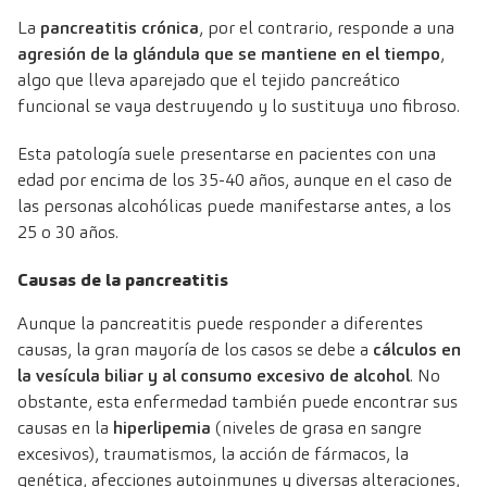
La
pancreatitis crónica
, por el contrario, responde a una
agresión de la glándula que se mantiene en el tiempo
,
algo que lleva aparejado que el tejido pancreático
funcional se vaya destruyendo y lo sustituya uno fibroso.
Esta patología suele presentarse en pacientes con una
edad por encima de los 35-40 años, aunque en el caso de
las personas alcohólicas puede manifestarse antes, a los
25 o 30 años.
Causas de la pancreatitis
Aunque la pancreatitis puede responder a diferentes
causas, la gran mayoría de los casos se debe a
cálculos en
la vesícula biliar y al consumo excesivo de alcohol
. No
obstante, esta enfermedad también puede encontrar sus
causas en la
hiperlipemia
(niveles de grasa en sangre
excesivos), traumatismos, la acción de fármacos, la
genética, afecciones autoinmunes y diversas alteraciones,