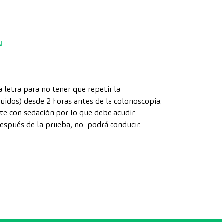
N
a letra para no tener que repetir la
uidos) desde 2 horas antes de la colonoscopia.
te con sedación por lo que debe acudir
spués de la prueba, no podrá conducir.