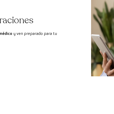
araciones
médico
y ven preparado para tu