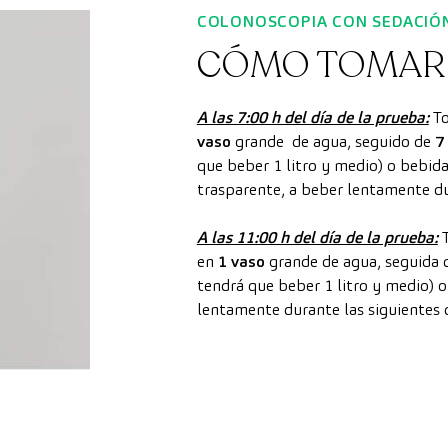
COLONOSCOPIA CON SEDACIÓ
CÓMO TOMAR 
A las 7:00 h del día de la prueba:
To
vaso
grande de agua, seguido de
7
que beber 1 litro y medio) o bebida 
trasparente, a beber lentamente dur
A las 11:00 h del día de la prueba:
T
en
1 vaso
grande de agua, seguida
tendrá que beber 1 litro y medio) o
lentamente durante las siguientes 