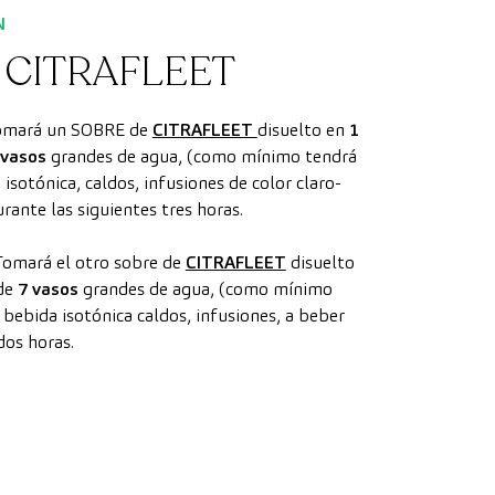
N
CITRAFLEET
mará un SOBRE de
CITRAFLEET
disuelto en
1
 vasos
grandes de agua, (como mínimo tendrá
isotónica, caldos, infusiones de color claro-
ante las siguientes tres horas.
omará el otro sobre de
CITRAFLEET
disuelto
 de
7 vasos
grandes de agua, (como mínimo
 bebida isotónica caldos, infusiones, a beber
dos horas.