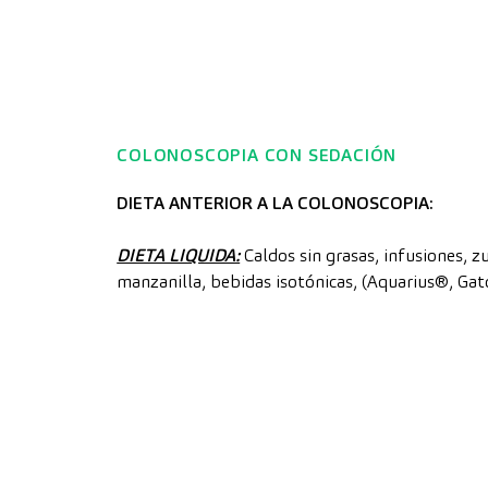
COLONOSCOPIA CON SEDACIÓN
DIETA ANTERIOR A LA COLONOSCOPIA:
DIETA LIQUIDA:
Caldos sin grasas, infusiones, z
manzanilla, bebidas isotónicas, (Aquarius®, Gat