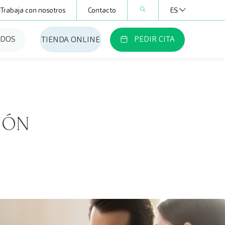
Trabaja con nosotros
Contacto
ES
ADOS
PEDIR CITA
TIENDA ONLINE
IÓN