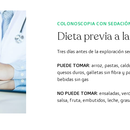
COLONOSCOPIA CON SEDACIÓ
Dieta previa a l
Tres días antes de la exploración se
PUEDE TOMAR
: arroz, pastas, cal
quesos duros, galletas sin fibra y p
bebidas sin gas
NO PUEDE TOMAR
: ensaladas, ver
salsa, fruta, embutidos, leche, gras