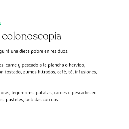
N
a colonoscopia
guirá una dieta pobre en residuos.
dos, carne y pescado a la plancha o hervido,
an tostado, zumos filtrados, café, té, infusiones,
duras, legumbres, patatas, carnes y pescados en
as, pasteles, bebidas con gas