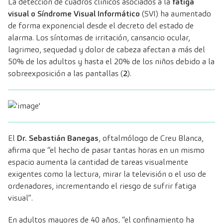
La detección de cuadros clínicos asociados a la
fatiga
visual o Síndrome Visual Informático
(SVI) ha aumentado
de forma exponencial desde el decreto del estado de
alarma. Los síntomas de irritación, cansancio ocular,
lagrimeo, sequedad y dolor de cabeza afectan a más del
50% de los adultos y hasta el 20% de los niños debido a la
sobreexposición a las pantallas (
2
).
El
Dr. Sebastián Banegas
,
oftalmólogo de Creu Blanca
,
afirma que “el hecho de pasar tantas horas en un mismo
espacio aumenta la cantidad de tareas visualmente
exigentes como la lectura, mirar la televisión o el uso de
ordenadores, incrementando el riesgo de sufrir fatiga
visual”.
En adultos mayores de 40 años, “el confinamiento ha