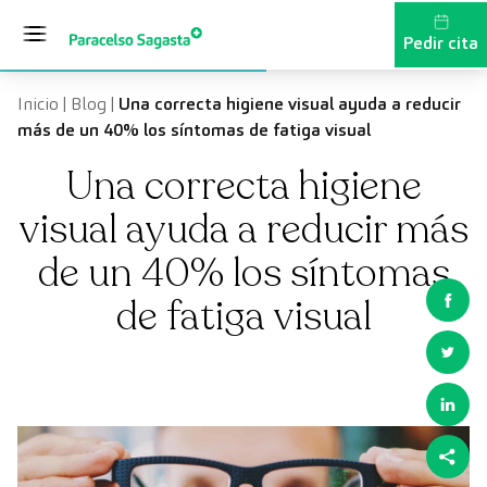
Saltar al contenido
Pedir cita
Inicio
|
Blog
|
Una correcta higiene visual ayuda a reducir
más de un 40% los síntomas de fatiga visual
Una correcta higiene
visual ayuda a reducir más
de un 40% los síntomas
de fatiga visual