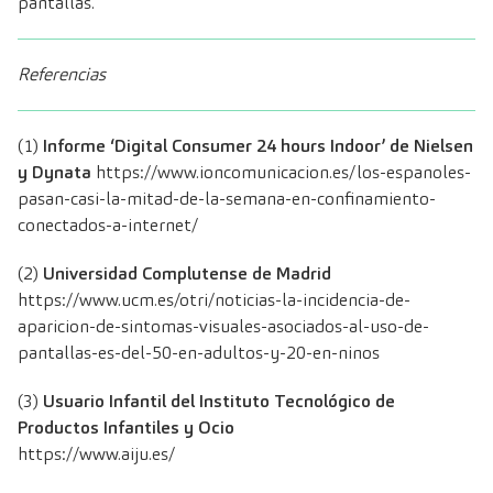
pantallas.
Referencias
(1)
Informe ‘Digital Consumer 24 hours Indoor’ de Nielsen
y Dynata
https://www.ioncomunicacion.es/los-espanoles-
pasan-casi-la-mitad-de-la-semana-en-confinamiento-
conectados-a-internet/
(2)
Universidad Complutense de Madrid
https://www.ucm.es/otri/noticias-la-incidencia-de-
aparicion-de-sintomas-visuales-asociados-al-uso-de-
pantallas-es-del-50-en-adultos-y-20-en-ninos
(3)
Usuario Infantil del Instituto Tecnológico de
Productos Infantiles y Ocio
https://www.aiju.es/