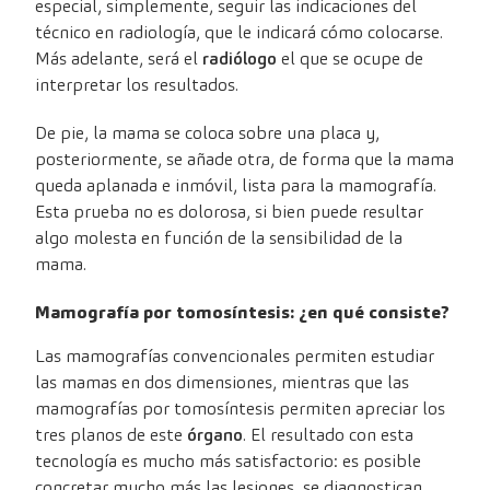
especial, simplemente, seguir las indicaciones del
técnico en radiología, que le indicará cómo colocarse.
Más adelante, será el
radiólogo
el que se ocupe de
interpretar los resultados.
De pie, la mama se coloca sobre una placa y,
posteriormente, se añade otra, de forma que la mama
queda aplanada e inmóvil, lista para la mamografía.
Esta prueba no es dolorosa, si bien puede resultar
algo molesta en función de la sensibilidad de la
mama.
Mamografía por tomosíntesis: ¿en qué consiste?
Las mamografías convencionales permiten estudiar
las mamas en dos dimensiones, mientras que las
mamografías por tomosíntesis permiten apreciar los
tres planos de este
órgano
. El resultado con esta
tecnología es mucho más satisfactorio: es posible
concretar mucho más las lesiones, se diagnostican