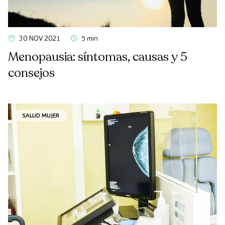
30 NOV 2021
5 min
Menopausia: síntomas, causas y 5
consejos
SALUD MUJER