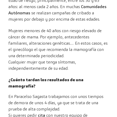
Edad de riesgo, principalmente, entre los 50 y 65
años: al menos cada 2 años. En muchas
Comunidades
Autónomas
se realizan campañas de cribado a
mujeres por debajo y por encima de estas edades.
Mujeres menores de 40 años con riesgo elevado de
cáncer de mama. Por ejemplo, antecedentes
familiares, alteraciones genéticas… En estos casos, es
el ginecólogo el que recomienda la mamografía con
una determinada periodicidad.
Cualquier mujer que tenga síntomas,
independientemente de su edad.
¿Cuánto tardan los resultados de una
mamografía?
En Paracelso Sagasta trabajamos con unos tiempos
de demora de unos 4 días, ya que se trata de una
prueba de alta complejidad.
Si quieres pedir
cita
con nuestro equipo de