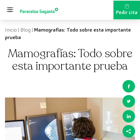
Saltar al contenido
Pedir cita
Inicio
|
Blog
|
Mamografías: Todo sobre esta importante
prueba
Mamografías: Todo sobre
esta importante prueba