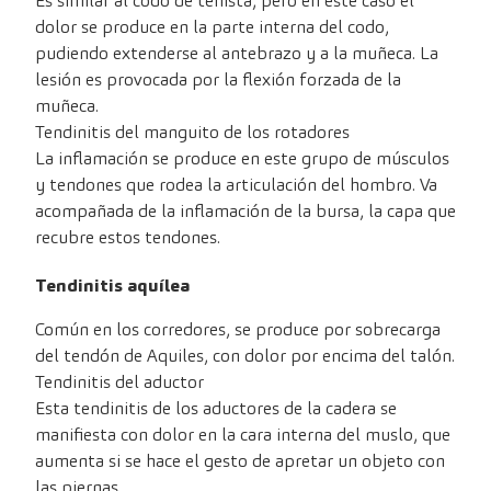
Es similar al codo de tenista, pero en este caso el
dolor se produce en la parte interna del codo,
pudiendo extenderse al antebrazo y a la muñeca. La
lesión es provocada por la flexión forzada de la
muñeca.
Tendinitis del manguito de los rotadores
La inflamación se produce en este grupo de músculos
y tendones que rodea la articulación del hombro. Va
acompañada de la inflamación de la bursa, la capa que
recubre estos tendones.
Tendinitis aquílea
Común en los corredores, se produce por sobrecarga
del tendón de Aquiles, con dolor por encima del talón.
Tendinitis del aductor
Esta tendinitis de los aductores de la cadera se
manifiesta con dolor en la cara interna del muslo, que
aumenta si se hace el gesto de apretar un objeto con
las piernas.