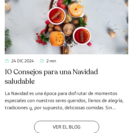
24 DIC 2024
2 min
10 Consejos para una Navidad
saludable
La Navidad es una época para disfrutar de momentos
especiales con nuestros seres queridos, llenos de alegría,
tradiciones y, por supuesto, deliciosas comidas. Sin
embargo, en medio de las celebraciones, es fácil perder de
vista nuestros hábitos saludables.
VER EL BLOG