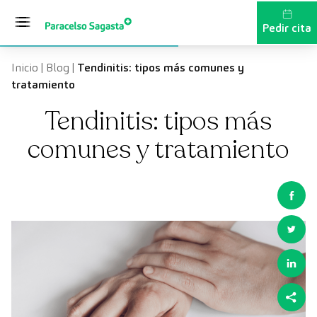
Saltar al contenido
Pedir cita
Inicio
|
Blog
|
Tendinitis: tipos más comunes y
tratamiento
Tendinitis: tipos más
comunes y tratamiento