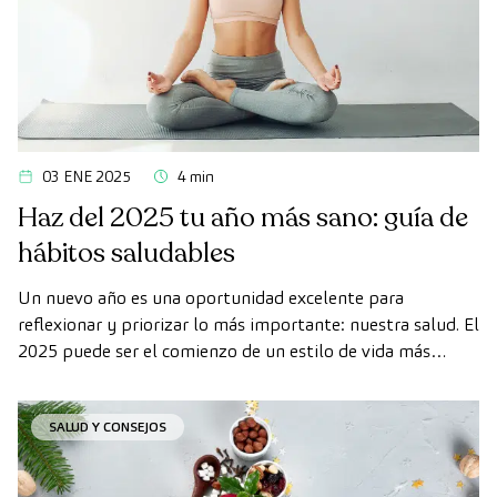
03 ENE 2025
4 min
Haz del 2025 tu año más sano: guía de
hábitos saludables
Un nuevo año es una oportunidad excelente para
reflexionar y priorizar lo más importante: nuestra salud. El
2025 puede ser el comienzo de un estilo de vida más
equilibrado y consciente, en el que pequeños cambios
diarios sumen grandes beneficios para tu bienestar físico y
SALUD Y CONSEJOS
mental.