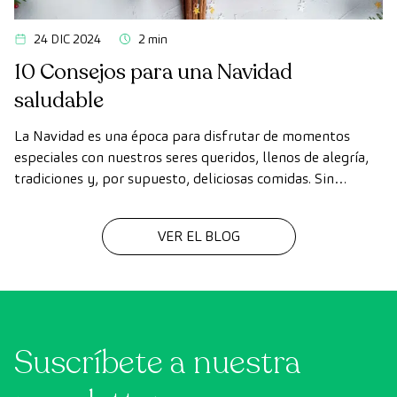
24 DIC 2024
2 min
10 Consejos para una Navidad
saludable
La Navidad es una época para disfrutar de momentos
especiales con nuestros seres queridos, llenos de alegría,
tradiciones y, por supuesto, deliciosas comidas. Sin
embargo, en medio de las celebraciones, es fácil perder de
vista nuestros hábitos saludables.
VER EL BLOG
Suscríbete a nuestra