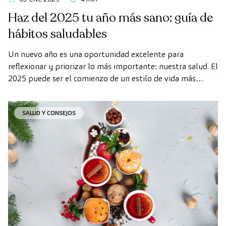
Haz del 2025 tu año más sano: guía de
hábitos saludables
Un nuevo año es una oportunidad excelente para
reflexionar y priorizar lo más importante: nuestra salud. El
2025 puede ser el comienzo de un estilo de vida más
equilibrado y consciente, en el que pequeños cambios
diarios sumen grandes beneficios para tu bienestar físico y
SALUD Y CONSEJOS
mental.