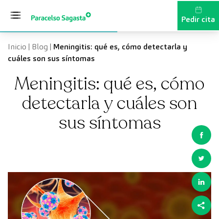
Saltar al contenido
Pedir cita
Inicio
|
Blog
|
Meningitis: qué es, cómo detectarla y
cuáles son sus síntomas
Meningitis: qué es, cómo
detectarla y cuáles son
sus síntomas