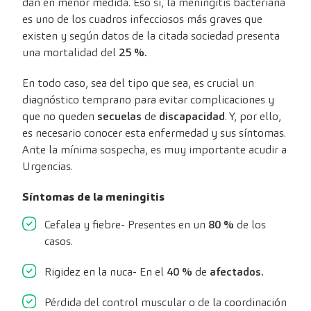
dan en menor medida. Eso sí, la meningitis bacteriana
es uno de los cuadros infecciosos más graves que
existen y según datos de la citada sociedad presenta
una mortalidad del
25 %.
En todo caso, sea del tipo que sea, es crucial un
diagnóstico temprano para evitar complicaciones y
que no queden
secuelas
de
discapacidad
. Y, por ello,
es necesario conocer esta enfermedad y sus síntomas.
Ante la mínima sospecha, es muy importante acudir a
Urgencias.
Síntomas de la meningitis
Cefalea y fiebre- Presentes en un
80 %
de los
casos.
Rigidez en la nuca- En el
40 %
de
afectados.
Pérdida del control muscular o de la coordinación