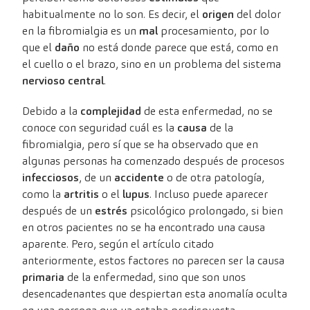
habitualmente no lo son. Es decir, el
origen
del dolor
en la fibromialgia es un
mal
procesamiento, por lo
que el
daño
no está donde parece que está, como en
el cuello o el brazo, sino en un problema del sistema
nervioso central
.
Debido a la
complejidad
de esta enfermedad, no se
conoce con seguridad cuál es la
causa
de la
fibromialgia, pero sí que se ha observado que en
algunas personas ha comenzado después de procesos
infecciosos
, de un
accidente
o de otra patología,
como la
artritis
o el
lupus
. Incluso puede aparecer
después de un
estrés
psicológico prolongado, si bien
en otros pacientes no se ha encontrado una causa
aparente. Pero, según el artículo citado
anteriormente, estos factores no parecen ser la causa
primaria
de la enfermedad, sino que son unos
desencadenantes que despiertan esta anomalía oculta