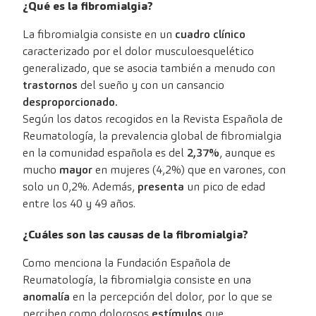
¿Qué es la fibromialgia?
La fibromialgia consiste en un
cuadro clínico
caracterizado por el dolor musculoesquelético
generalizado, que se asocia también a menudo con
trastornos
del sueño y con un cansancio
desproporcionado.
Según los datos recogidos en la Revista Española de
Reumatología, la prevalencia global de fibromialgia
en la comunidad española es del
2,37%
, aunque es
mucho
mayor
en mujeres (4,2%) que en varones, con
solo un 0,2%. Además,
presenta
un pico de edad
entre los 40 y 49 años.
¿Cuáles son las causas de la fibromialgia?
Como menciona la Fundación Española de
Reumatología, la fibromialgia consiste en una
anomalía
en la percepción del dolor, por lo que se
perciben como dolorosos
estímulos
que