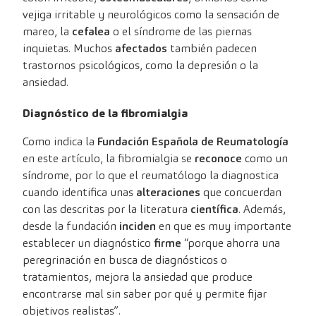
vejiga irritable y neurológicos como la sensación de
mareo, la
cefalea
o el síndrome de las piernas
inquietas. Muchos
afectados
también padecen
trastornos psicológicos, como la depresión o la
ansiedad.
Diagnóstico de la fibromialgia
Como indica la
Fundación Española de Reumatología
en este artículo, la fibromialgia se
reconoce
como un
síndrome, por lo que el reumatólogo la diagnostica
cuando identifica unas
alteraciones
que concuerdan
con las descritas por la literatura
científica
. Además,
desde la fundación
inciden
en que es muy importante
establecer un diagnóstico
firme
“porque ahorra una
peregrinación en busca de diagnósticos o
tratamientos, mejora la ansiedad que produce
encontrarse mal sin saber por qué y permite fijar
objetivos realistas”.