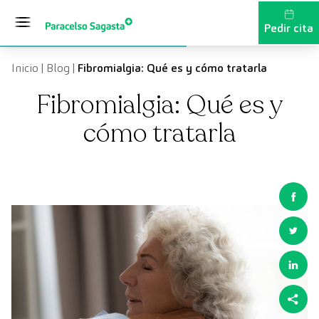
Saltar al contenido
Pedir cita
Inicio
|
Blog
|
Fibromialgia: Qué es y cómo tratarla
Fibromialgia: Qué es y
cómo tratarla