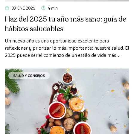
03 ENE 2025
4 min
Haz del 2025 tu año más sano: guía de
hábitos saludables
Un nuevo año es una oportunidad excelente para
reflexionar y priorizar lo más importante: nuestra salud. El
2025 puede ser el comienzo de un estilo de vida más
equilibrado y consciente, en el que pequeños cambios
diarios sumen grandes beneficios para tu bienestar físico y
SALUD Y CONSEJOS
mental.