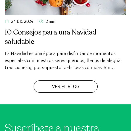
24 DIC 2024
2 min
10 Consejos para una Navidad
saludable
La Navidad es una época para disfrutar de momentos
especiales con nuestros seres queridos, llenos de alegría,
tradiciones y, por supuesto, deliciosas comidas. Sin
embargo, en medio de las celebraciones, es fácil perder de
vista nuestros hábitos saludables.
VER EL BLOG
Suscríbete a nuestra