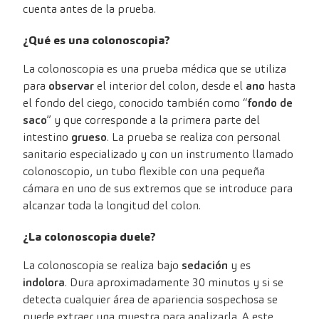
cuenta antes de la prueba.
¿Qué es una colonoscopia?
La colonoscopia es una prueba médica que se utiliza
para
observar
el interior del colon, desde el
ano
hasta
el fondo del ciego, conocido también como “
fondo de
saco
” y que corresponde a la primera parte del
intestino
grueso
. La prueba se realiza con personal
sanitario especializado y con un instrumento llamado
colonoscopio, un tubo flexible con una pequeña
cámara en uno de sus extremos que se introduce para
alcanzar toda la longitud del colon.
¿La colonoscopia duele?
La colonoscopia se realiza bajo
sedación
y es
indolora
. Dura aproximadamente 30 minutos y si se
detecta cualquier área de apariencia sospechosa se
puede extraer una muestra para analizarla. A este