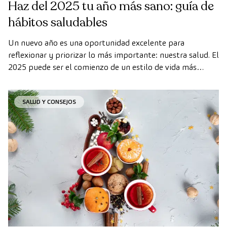
Haz del 2025 tu año más sano: guía de
hábitos saludables
Un nuevo año es una oportunidad excelente para
reflexionar y priorizar lo más importante: nuestra salud. El
2025 puede ser el comienzo de un estilo de vida más
equilibrado y consciente, en el que pequeños cambios
diarios sumen grandes beneficios para tu bienestar físico y
SALUD Y CONSEJOS
mental.