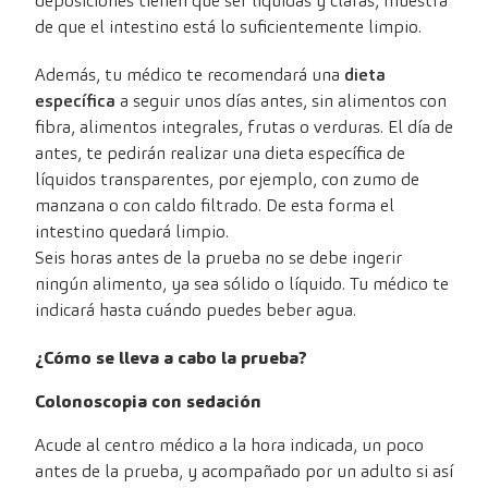
deposiciones tienen que ser líquidas y claras, muestra
de que el intestino está lo suficientemente limpio.
Además, tu médico te recomendará una
dieta
específica
a seguir unos días antes, sin alimentos con
fibra, alimentos integrales, frutas o verduras. El día de
antes, te pedirán realizar una dieta específica de
líquidos transparentes, por ejemplo, con zumo de
manzana o con caldo filtrado. De esta forma el
intestino quedará limpio.
Seis horas antes de la prueba no se debe ingerir
ningún alimento, ya sea sólido o líquido. Tu médico te
indicará hasta cuándo puedes beber agua.
¿Cómo se lleva a cabo la prueba?
Colonoscopia con sedación
Acude al centro médico a la hora indicada, un poco
antes de la prueba, y acompañado por un adulto si así