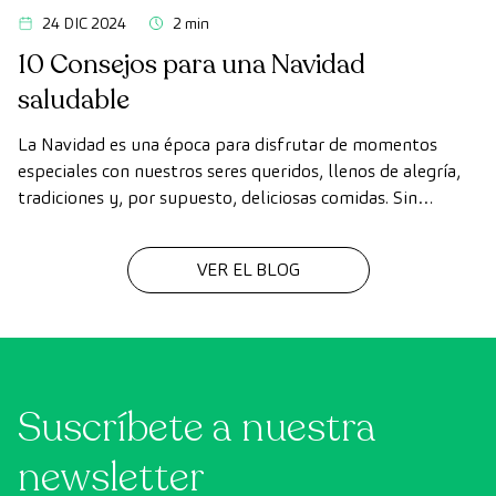
24 DIC 2024
2 min
10 Consejos para una Navidad
saludable
La Navidad es una época para disfrutar de momentos
especiales con nuestros seres queridos, llenos de alegría,
tradiciones y, por supuesto, deliciosas comidas. Sin
embargo, en medio de las celebraciones, es fácil perder de
vista nuestros hábitos saludables.
VER EL BLOG
Suscríbete a nuestra
newsletter