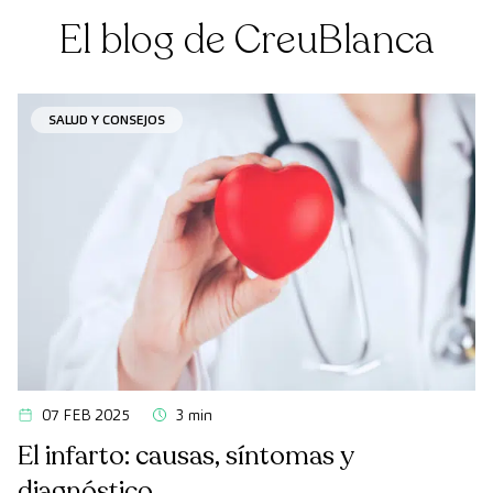
El blog de CreuBlanca
SALUD Y CONSEJOS
07 FEB 2025
3 min
El infarto: causas, síntomas y
diagnóstico