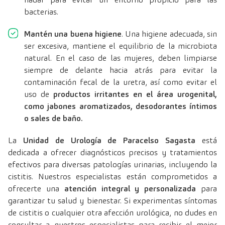
bacterias.
Mantén una buena higiene
. Una higiene adecuada, sin
ser excesiva, mantiene el equilibrio de la microbiota
natural. En el caso de las mujeres, deben limpiarse
siempre de delante hacia atrás para evitar la
contaminación fecal de la uretra, así como evitar el
uso de
productos irritantes en el área urogenital,
como jabones aromatizados, desodorantes íntimos
o sales de baño.
La
Unidad de Urología de Paracelso Sagasta
está
dedicada a ofrecer diagnósticos precisos y tratamientos
efectivos para diversas patologías urinarias, incluyendo la
cistitis. Nuestros especialistas están comprometidos a
ofrecerte una
atención integral y personalizada
para
garantizar tu salud y bienestar. Si experimentas síntomas
de cistitis o cualquier otra afección urológica, no dudes en
consultar a nuestros especialistas para recibir el mejor