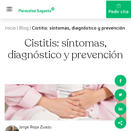
Saltar al contenido
Pedir cita
Inicio
|
Blog
|
Cistitis: síntomas, diagnóstico y prevención
Cistitis: síntomas,
diagnóstico y prevención
Jorge Rioja Zuazu