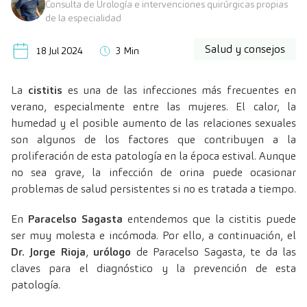
Consulta de Urología e intervenciones quirúrgicas propias
de la especialidad
Salud y consejos
18 Jul 2024
3 Min
La
cistitis
es una de las infecciones más frecuentes en
verano, especialmente entre las mujeres. El calor, la
humedad y el posible aumento de las relaciones sexuales
son algunos de los factores que contribuyen a la
proliferación de esta patología en la época estival. Aunque
no sea grave, la infección de orina puede ocasionar
problemas de salud persistentes si no es tratada a tiempo.
En
Paracelso Sagasta
entendemos que la cistitis puede
ser muy molesta e incómoda. Por ello, a continuación, el
Dr. Jorge Rioja
,
urólogo
de Paracelso Sagasta, te da las
claves para el diagnóstico y la prevención de esta
patología.