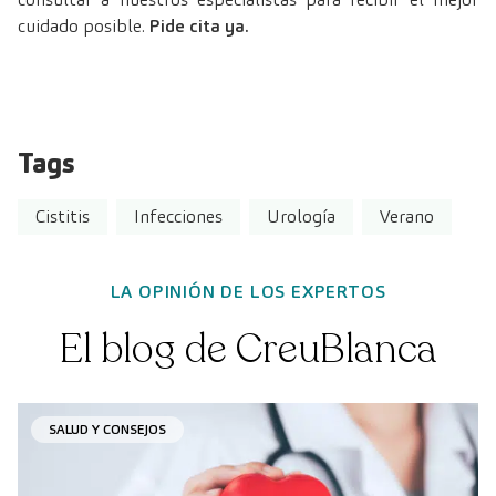
cuidado posible.
Pide cita ya.
Tags
Cistitis
Infecciones
Urología
Verano
LA OPINIÓN DE LOS EXPERTOS
El blog de CreuBlanca
SALUD Y CONSEJOS