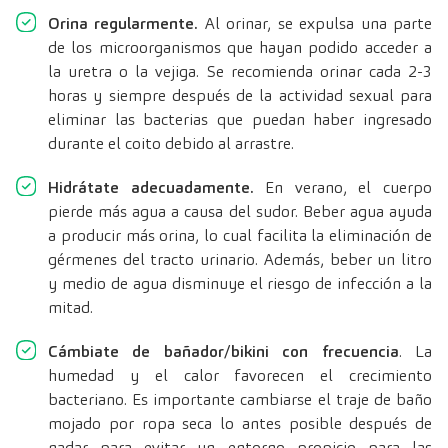
Orina regularmente.
Al orinar, se expulsa una parte
de los microorganismos que hayan podido acceder a
la uretra o la vejiga. Se recomienda orinar cada 2-3
horas y siempre después de la actividad sexual para
eliminar las bacterias que puedan haber ingresado
durante el coito debido al arrastre.
Hidrátate adecuadamente.
En verano, el cuerpo
pierde más agua a causa del sudor. Beber agua ayuda
a producir más orina, lo cual facilita la eliminación de
gérmenes del tracto urinario. Además, beber un litro
y medio de agua disminuye el riesgo de infección a la
mitad.
Cámbiate de bañador/bikini con frecuencia
. La
humedad y el calor favorecen el crecimiento
bacteriano. Es importante cambiarse el traje de baño
mojado por ropa seca lo antes posible después de
nadar para evitar un entorno propicio para las