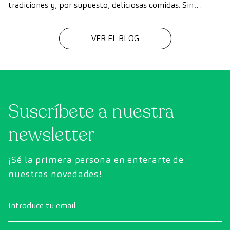
tradiciones y, por supuesto, deliciosas comidas. Sin
embargo, en medio de las celebraciones, es fácil perder de
vista nuestros hábitos saludables.
VER EL BLOG
Suscríbete a nuestra
newsletter
¡Sé la primera persona en enterarte de
nuestras novedades!
Introduce tu email