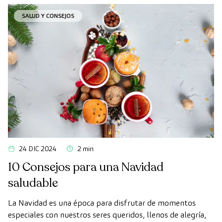
diarios sumen grandes beneficios para tu bienestar físico y
SALUD Y CONSEJOS
mental.
24 DIC 2024
2 min
10 Consejos para una Navidad
saludable
La Navidad es una época para disfrutar de momentos
especiales con nuestros seres queridos, llenos de alegría,