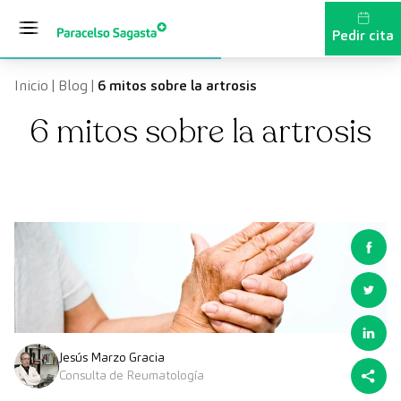
Saltar al contenido
Pedir cita
Inicio
|
Blog
|
6 mitos sobre la artrosis
6 mitos sobre la artrosis
Jesús Marzo Gracia
Consulta de Reumatología