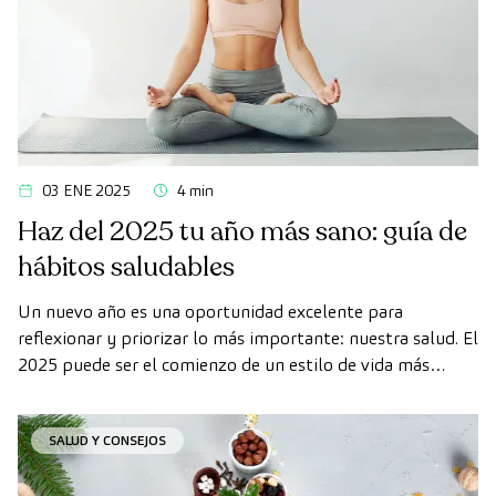
03 ENE 2025
4 min
Haz del 2025 tu año más sano: guía de
hábitos saludables
Un nuevo año es una oportunidad excelente para
reflexionar y priorizar lo más importante: nuestra salud. El
2025 puede ser el comienzo de un estilo de vida más
equilibrado y consciente, en el que pequeños cambios
diarios sumen grandes beneficios para tu bienestar físico y
SALUD Y CONSEJOS
mental.