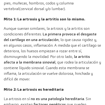
pies, muñecas, hombros, codos y columna
vertebral(cervical dorsal y/o lumbar).
Mito 1: La artrosis y la artritis son lo mismo.
Aunque suenan similares, la artrosis y la artritis son
condiciones diferentes.
La primera provoca el desgaste
del cartílago en una articulación
, lo que causa rigidez y,
en algunos casos, inflamación. A medida que el cartílago se
deteriora, los huesos empiezan a rozar entre sí,
disminuyendo la movilidad. Por otro lado,
la artritis
afecta a la membrana sinovial
, que rodea la articulación y
contiene líquido sinovial. Cuando esta membrana se
inflama, la articulación se vuelve dolorosa, hinchada y
difícil de mover.
Mito 2: La artrosis es hereditaria
La artrosis en sí
no es una patología hereditaria
. Sin
embargo, existen
factores genéticos
que pueden