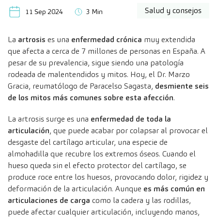
Salud y consejos
11 Sep 2024
3 Min
La
artrosis
es una
enfermedad crónica
muy extendida
que afecta a cerca de 7 millones de personas en España. A
pesar de su prevalencia, sigue siendo una patología
rodeada de malentendidos y mitos. Hoy, el Dr. Marzo
Gracia, reumatólogo de Paracelso Sagasta,
desmiente seis
de los mitos más comunes sobre esta afección
.
La artrosis surge es una
enfermedad de toda la
articulación
, que puede acabar por colapsar al provocar el
desgaste del cartílago articular, una especie de
almohadilla que recubre los extremos óseos. Cuando el
hueso queda sin el efecto protector del cartílago, se
produce roce entre los huesos, provocando dolor, rigidez y
deformación de la articulación. Aunque
es más común en
articulaciones de carga
como la cadera y las rodillas,
puede afectar cualquier articulación, incluyendo manos,