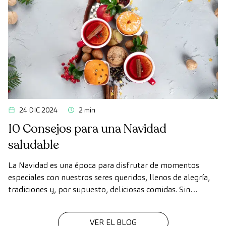
24 DIC 2024
2 min
10 Consejos para una Navidad
saludable
La Navidad es una época para disfrutar de momentos
especiales con nuestros seres queridos, llenos de alegría,
tradiciones y, por supuesto, deliciosas comidas. Sin
embargo, en medio de las celebraciones, es fácil perder de
vista nuestros hábitos saludables.
VER EL BLOG